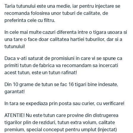
Taria tutunului este una medie, iar pentru injectare se
recomanda folosirea unor tuburi de calitate, de
preferinta cele cu filtru.
In cele mai multe cazuri diferenta intre o tigara usoara si
una tare o face doar calitatea hartiei tuburilor, dar si a
tutunului!
Daca v-ati saturat de promisiuni in care vi se spune ca
primiti tutun de fabrica va recomandam sa incercati
acest tutun, este un tutun rafinat!
Din 10 grame de tutun se fac 16 tigari bine indesate,
garantat!
In tara se expediaza prin posta sau curier, cu verificare!
ATENTIE! Nu este tutun care provine din distrugerea
tigarilor plin de reziduri, tutun extra volum, calitate
premium, special conceput pentru umplut (injectat)