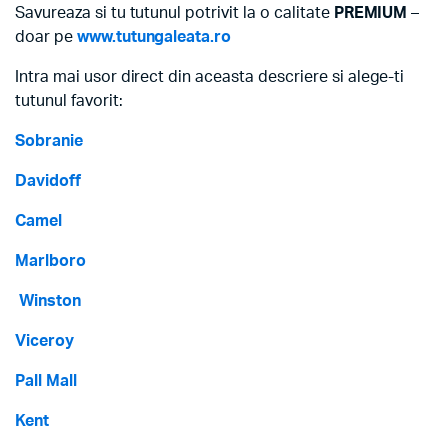
Savureaza si tu tutunul potrivit la o calitate
PREMIUM
–
doar pe
www.tutungaleata.ro
Intra mai usor direct din aceasta descriere si alege-ti
tutunul favorit:
Sobranie
Davidoff
Camel
Marlboro
Winston
Viceroy
Pall Mall
Kent