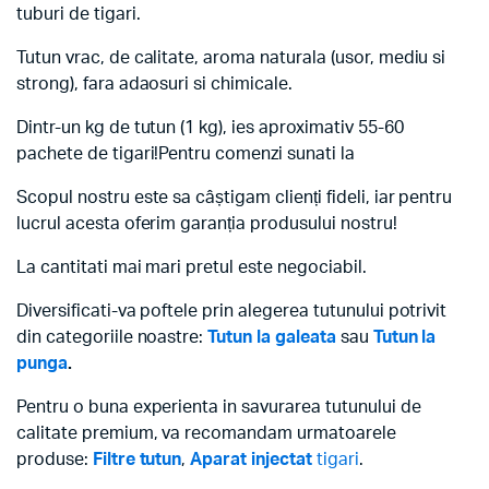
tuburi de tigari.
Tutun vrac, de calitate, aroma naturala (usor, mediu si
strong), fara adaosuri si chimicale.
Dintr-un kg de tutun (1 kg), ies aproximativ 55-60
pachete de tigari!Pentru comenzi sunati la
Scopul nostru este sa câștigam clienți fideli, iar pentru
lucrul acesta oferim garanția produsului nostru!
La cantitati mai mari pretul este negociabil.
Diversificati-va poftele prin alegerea tutunului potrivit
din categoriile noastre:
Tutun la galeata
sau
Tutun la
punga
.
Pentru o buna experienta in savurarea tutunului de
calitate premium, va recomandam urmatoarele
produse:
Filtre tutun
,
Aparat injectat
tigari
.