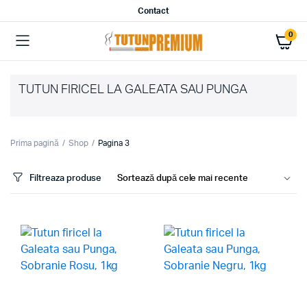
Contact
0
TUTUN FIRICEL LA GALEATA SAU PUNGA
Prima pagină
Shop
Pagina 3
Filtreaza produse